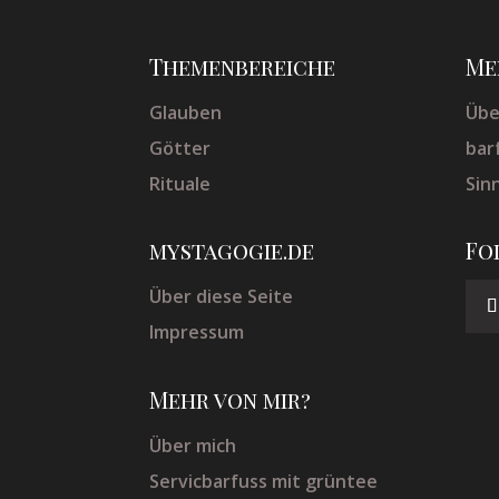
Themenbereiche
Me
Glauben
Übe
Götter
bar
Rituale
Sin
mystagogie.de
Fo
Über diese Seite
Impressum
Mehr von mir?
Über mich
Servicbarfuss mit grüntee