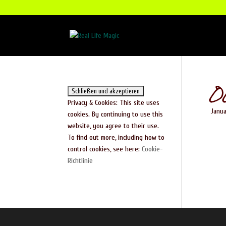
0
Privacy & Cookies: This site uses
Janua
cookies. By continuing to use this
website, you agree to their use.
To find out more, including how to
control cookies, see here:
Cookie-
Richtlinie