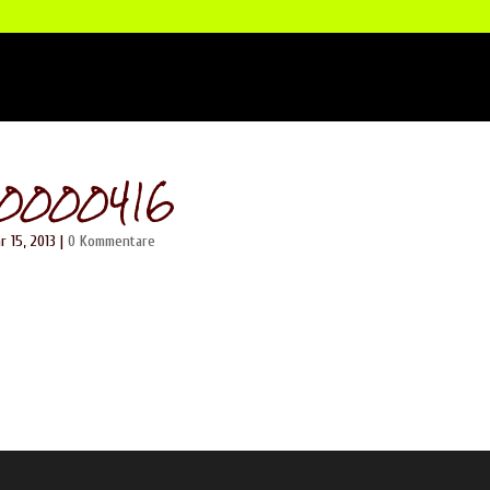
0000416
r 15, 2013
|
0 Kommentare